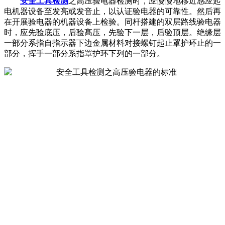
安全工具检测
之高压验电器检测时，应慢慢地移近感应起
电机器设备至发亮或发音止，以认证验电器的可靠性。然后再
在开展验电器的机器设备上检验。同杆搭建的双层路线验电器
时，应先验底压，后验髙压，先验下一层，后验顶层。绝缘层
一部分系指自指示器下边金属材料对接螺钉起止罩护环止的一
部分，挥手一部分系指罩护环下列的一部分。