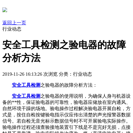
返回上一页
行业动态
安全工具检测之验电器的故障
分析方法
2019-11-26 16:13:26
次浏览
分类：行业动态
安全工具检测
之验电器的故障分析方法：
安全工具检测
之验电器的使用说明，为确保人身与机器设
备的**性，保证验电器的可靠性，验电器应储放在室内通风、
自然环境干躁的场地。验电操作过程解决验电器开展自检，方
式是，按住自检按键验电指示仪应传出清楚的声光报警器数据
信号。若自检无音光标示数据信号时不可开展验电实际操作。
验电操作过程还须查验接地装置引下线是不是完好无损，点接