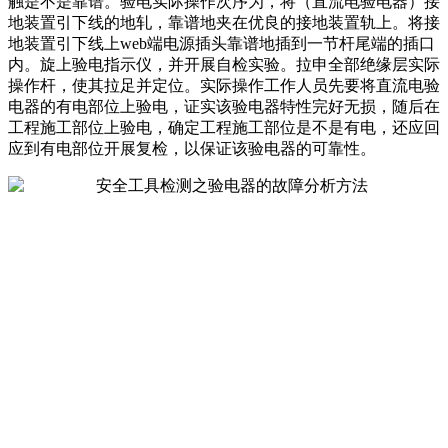
触是不是靠谱。验电实际操作次序为，将（直流电验电器）接
地装置引下线的地轧，靠谱地夹在优良的接地装置轨上。将接
地装置引下线上web端电源插头靠谱地插到一节杆尾端的插口
内。旋上验电指示仪，并开展自检实验。拉申全部绝缘层实际
操作杆，使其拉足并定位。实际操作工作人员先要将直流电验
电器的有电部位上验电，证实该验电器特性完好无损，随后在
工程施工部位上验电，确定工程施工部位是不是有电，还应回
应到有电部位开展复检，以保证该验电器的可靠性。