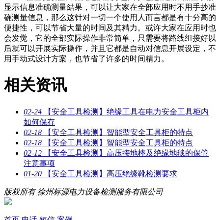
显示信息准确测量結果，可以让大家在全部应用时不用手抄准
确测量信息，那么这针对一切一个使用人而言都是有十分高的
便捷性，可以节省大量的时间及其精力。或许大家在应用时也
会发觉，它的全部实际操作非常简单，只需要将路线组接好以
后就可以开展实际操作，并且它都是自动对信息开展设定，不
用手动式设计方案，也节省了许多的时间精力。
相关资讯
02-24
【安全工具检测】绝缘工具在电力安全工具柜内
如何保存
02-18
【安全工具检测】智能型安全工具柜的特点
02-18
【安全工具检测】智能型安全工具柜的特点
02-12
【安全工具检测】高压接地棒及绝缘地毯的保管
注意事项
01-20
【安全工具检测】高压绝缘靴检测要求
版权所有 徐州标源电力设备检测服务有限公司
首页
电话
短信
案例